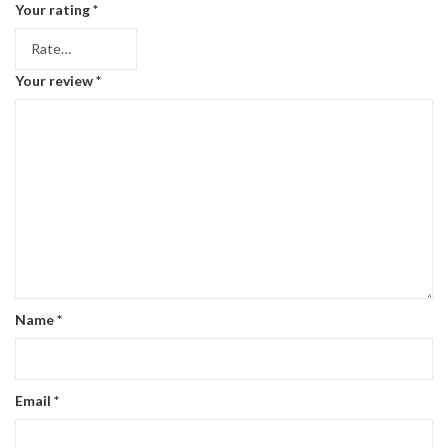
Your rating
*
Your review
*
Name
*
Email
*