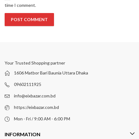
time I comment.
Your Trusted Shopping partner
1606 Matbor Bari Baunia Uttara Dhaka
09602111925
info@eixbazar.com.bd
https://eixbazar.com.bd
Mon - Fri / 9:00 AM - 6:00 PM
INFORMATION