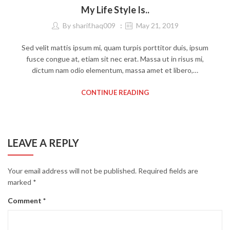
My Life Style Is..
By
sharif.haq009
May 21, 2019
Sed velit mattis ipsum mi, quam turpis porttitor duis, ipsum
fusce congue at, etiam sit nec erat. Massa ut in risus mi,
dictum nam odio elementum, massa amet et libero,…
CONTINUE READING
LEAVE A REPLY
Your email address will not be published.
Required fields are
marked
*
Comment
*