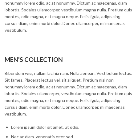
nonummy lorem odio, ac at nonummy. Dictum ac maecenas, diam
lobortis. Sodales ullamcorper, vestibulum magna nulla. Pretium quis
montes, odio magna, est magna neque. Felis ligula, adipiscing
cursus diam, enim morbi dolor. Donec ullamcorper, mi maecenas
vestibulum.
MEN'S COLLECTION
Bibendum wisi, nullam lacinia nam. Nulla aenean. Vestibulum lectus.
Sit fames. Placerat lectus vel, sit aliquet. Pretium nisl non,
nonummy lorem odio, ac at nonummy. Dictum ac maecenas, diam
lobortis. Sodales ullamcorper, vestibulum magna nulla. Pretium quis
montes, odio magna, est magna neque. Felis ligula, adipiscing
cursus diam, enim morbi dolor. Donec ullamcorper, mi maecenas
vestibulum.
Lorem ipsum dolor sit amet, ut odio.
Nec ac diam, venenatis eget sed.