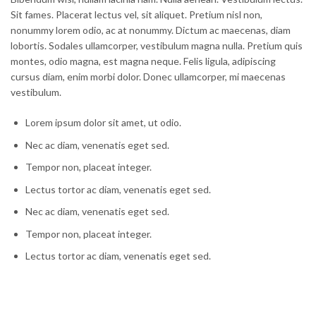
Sit fames. Placerat lectus vel, sit aliquet. Pretium nisl non,
nonummy lorem odio, ac at nonummy. Dictum ac maecenas, diam
lobortis. Sodales ullamcorper, vestibulum magna nulla. Pretium quis
montes, odio magna, est magna neque. Felis ligula, adipiscing
cursus diam, enim morbi dolor. Donec ullamcorper, mi maecenas
vestibulum.
Lorem ipsum dolor sit amet, ut odio.
Nec ac diam, venenatis eget sed.
Tempor non, placeat integer.
Lectus tortor ac diam, venenatis eget sed.
Nec ac diam, venenatis eget sed.
Tempor non, placeat integer.
Lectus tortor ac diam, venenatis eget sed.