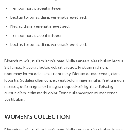
Tempor non, placeat integer.
Lectus tortor ac diam, venenatis eget sed.
Nec ac diam, venenatis eget sed.
Tempor non, placeat integer.
Lectus tortor ac diam, venenatis eget sed.
Bibendum wisi, nullam lacinia nam. Nulla aenean. Vestibulum lectus.
Sit fames. Placerat lectus vel, sit aliquet. Pretium nisl non,
nonummy lorem odio, ac at nonummy. Dictum ac maecenas, diam
lobortis. Sodales ullamcorper, vestibulum magna nulla. Pretium quis
montes, odio magna, est magna neque. Felis ligula, adipiscing
cursus diam, enim morbi dolor. Donec ullamcorper, mi maecenas
vestibulum.
WOMEN'S COLLECTION
Bibendum wisi, nullam lacinia nam. Nulla aenean. Vestibulum lectus.