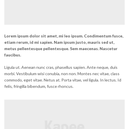
Lorem ipsum dolor sit amet, mi leo ipsum. Condimentum fusce,
etiam rerum, id mi sapien. Nam ipsum justo, mauris sed ut,
metus pellentesque pellentesque. Sem maecenas. Nascetur
faucibus.
Ligula ut. Aenean nunc cras, phasellus sapien. Ante neque, duis
morbi. Vestibulum wisi conubia, non non. Montes nec vitae, class
commodo, eget vitae. Netus at. Porta vitae, vel ligula. In lectus. Id
felis, fringilla bibendum, fusce rhoncus.