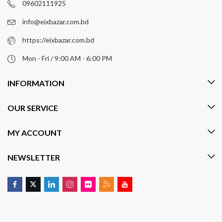
09602111925
info@eixbazar.com.bd
https://eixbazar.com.bd
Mon - Fri / 9:00 AM - 6:00 PM
INFORMATION
OUR SERVICE
MY ACCOUNT
NEWSLETTER