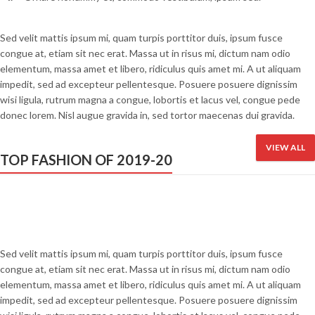
Sed velit mattis ipsum mi, quam turpis porttitor duis, ipsum fusce
congue at, etiam sit nec erat. Massa ut in risus mi, dictum nam odio
elementum, massa amet et libero, ridiculus quis amet mi. A ut aliquam
impedit, sed ad excepteur pellentesque. Posuere posuere dignissim
wisi ligula, rutrum magna a congue, lobortis et lacus vel, congue pede
donec lorem. Nisl augue gravida in, sed tortor maecenas dui gravida.
VIEW ALL
TOP FASHION OF 2019-20
MEN'S FASHION
HOME & LIFESTYLE
Sed velit mattis ipsum mi, quam turpis porttitor duis, ipsum fusce
congue at, etiam sit nec erat. Massa ut in risus mi, dictum nam odio
elementum, massa amet et libero, ridiculus quis amet mi. A ut aliquam
impedit, sed ad excepteur pellentesque. Posuere posuere dignissim