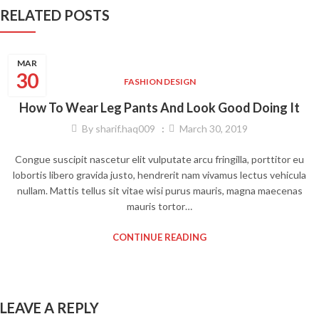
RELATED POSTS
MAR
30
FASHION DESIGN
How To Wear Leg Pants And Look Good Doing It
By
sharif.haq009
March 30, 2019
Congue suscipit nascetur elit vulputate arcu fringilla, porttitor eu
lobortis libero gravida justo, hendrerit nam vivamus lectus vehicula
nullam. Mattis tellus sit vitae wisi purus mauris, magna maecenas
mauris tortor…
CONTINUE READING
LEAVE A REPLY