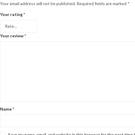
Your email address will not be published.
Required fields are marked
*
Your rating
*
Your review
*
Name
*
Save my name, email, and website in this browser for the next time