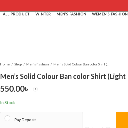
ALL PRODUCT
WINTER
MEN’S FASHION
WEMEN’S FASHION
Home
Shop
Men's Fashion
Men’s Solid Colour Ban color Shirt (Light Maroon)
Men’s Solid Colour Ban color Shirt (Ligh
550.00
৳
In Stock
Pay Deposit