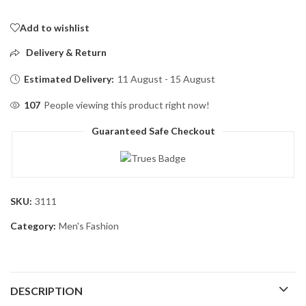
Add to wishlist
Delivery & Return
Estimated Delivery:
11 August - 15 August
107
People viewing this product right now!
Guaranteed Safe Checkout
SKU:
3111
Category:
Men's Fashion
DESCRIPTION