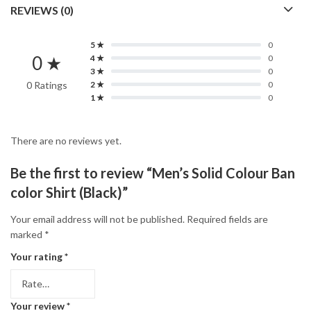
REVIEWS (0)
5 ★
0
0 ★
4 ★
0
3 ★
0
0 Ratings
2 ★
0
1 ★
0
There are no reviews yet.
Be the first to review “Men’s Solid Colour Ban
color Shirt (Black)”
Your email address will not be published.
Required fields are
marked
*
Your rating
*
Your review
*