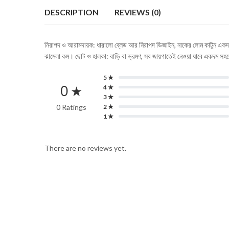
DESCRIPTION
REVIEWS (0)
নিরাপদ ও আরামদায়ক: ধারালো ব্লেড আর নিরাপদ ডিজাইন, নাকের লোম কাটুন একদম 
ঝামেলা কম। ছোট ও হালকা: বাড়ি বা ভ্রমণ, সব জায়গাতেই নেওয়া যাবে একদম সহ
5 ★
0 ★
4 ★
3 ★
0 Ratings
2 ★
1 ★
There are no reviews yet.