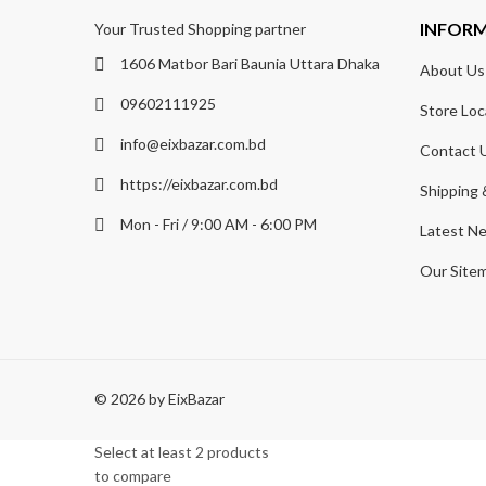
INFOR
Your Trusted Shopping partner
1606 Matbor Bari Baunia Uttara Dhaka
About Us
09602111925
Store Loc
info@eixbazar.com.bd
Contact 
https://eixbazar.com.bd
Shipping 
Mon - Fri / 9:00 AM - 6:00 PM
Latest N
Our Site
© 2026 by
EixBazar
Select at least 2 products
to compare