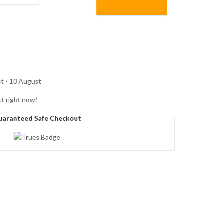
t - 10 August
ct right now!
uaranteed Safe Checkout