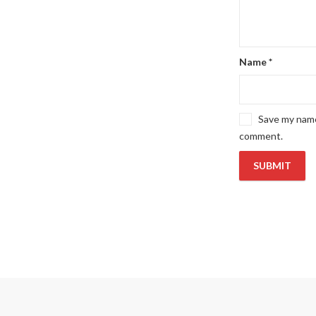
Name
*
Save my name,
comment.