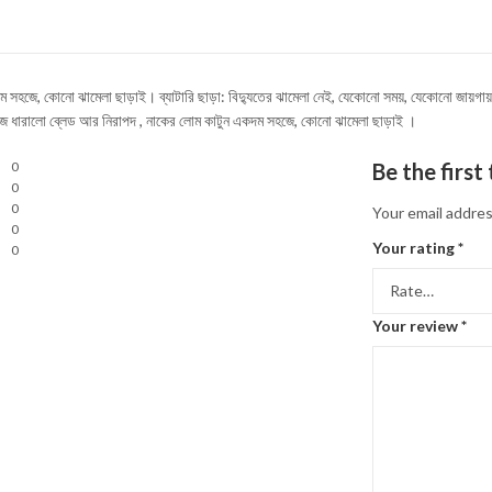
সহজে, কোনো ঝামেলা ছাড়াই। ব্যাটারি ছাড়া: বিদ্যুতের ঝামেলা নেই, যেকোনো সময়, যেকোনো জায়গায় ব
জে ধারালো ব্লেড আর নিরাপদ , নাকের লোম কাটুন একদম সহজে, কোনো ঝামেলা ছাড়াই ।
0
Be the firs
0
0
Your email addres
0
Your rating
*
0
Your review
*