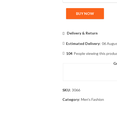
BUY NOW
Delivery & Return
Estimated Delivery:
06 Augus
104
People viewing this produ
G
SKU:
3066
Category:
Men's Fashion