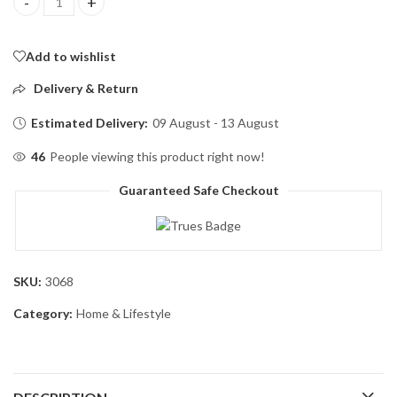
SWS Hi-Tech Ceramic Cartidge Water Purifier quantity
Add to wishlist
Delivery & Return
Estimated Delivery:
09 August - 13 August
46
People viewing this product right now!
Guaranteed Safe Checkout
SKU:
3068
Category:
Home & Lifestyle