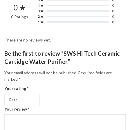
0 ★
4 ★
0
3 ★
0
0 Ratings
2 ★
0
1 ★
0
There are no reviews yet.
Be the first to review “SWS Hi-Tech Ceramic
Cartidge Water Purifier”
Your email address will not be published.
Required fields are
marked
*
Your rating
*
Your review
*