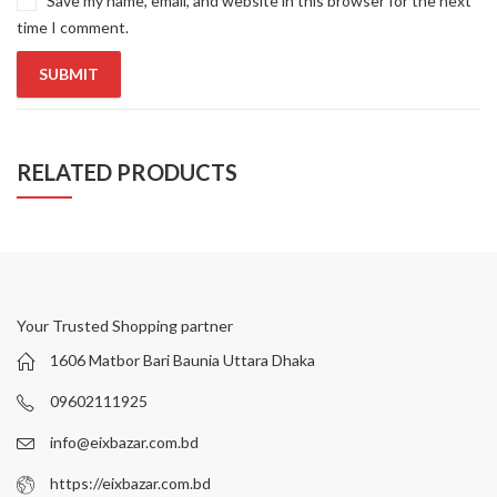
Save my name, email, and website in this browser for the next
time I comment.
RELATED PRODUCTS
Your Trusted Shopping partner
1606 Matbor Bari Baunia Uttara Dhaka
09602111925
info@eixbazar.com.bd
https://eixbazar.com.bd