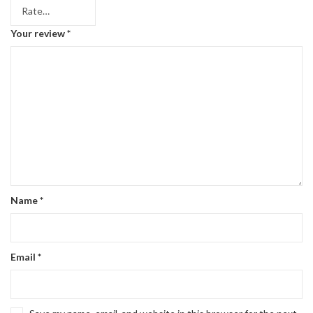
Your review
*
Name
*
Email
*