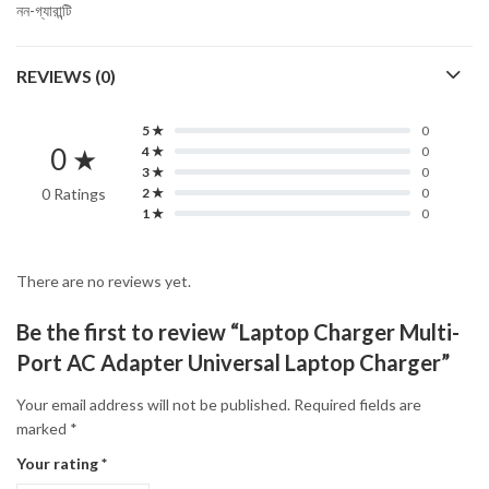
নন-গ্যারান্টি
REVIEWS (0)
5 ★
0
0 ★
4 ★
0
3 ★
0
0 Ratings
2 ★
0
1 ★
0
There are no reviews yet.
Be the first to review “Laptop Charger Multi-
Port AC Adapter Universal Laptop Charger”
Your email address will not be published.
Required fields are
marked
*
Your rating
*