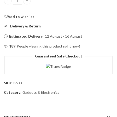
Wireless K9 Microphone Portable Audio Video Recording Mic Mob
Add to wishlist
Delivery & Return
Estimated Delivery:
12 August - 16 August
189
People viewing this product right now!
Guaranteed Safe Checkout
SKU:
3600
Category:
Gadgets & Electronics