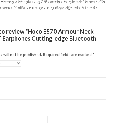
কব্যান্ড দৈর্ঘ্যপ্রায় ৯০ সেন্টিমিটারওজনপ্রায় ৪৩ গ্রামবিশেষ ফিচারম্যাগনেটিক
ক নেকব্যান্ড ডিজাইন, হালকা ও ব্যবহারবান্ধবউন্নত সাউন্ড কোয়ালিটি ও গভীর
t to review “Hoco ES70 Armour Neck-
 Earphones Cutting-edge Bluetooth
s will not be published.
Required fields are marked
*