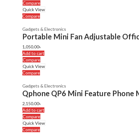
Compare
Quick View
Compare
Gadgets & Electronics
Portable Mini Fan Adjustable Off
1,050.00
৳
Add to cart
Compare
Quick View
Compare
Gadgets & Electronics
Qphone QP6 Mini Feature Phone 
2,150.00
৳
Add to cart
Compare
Quick View
Compare