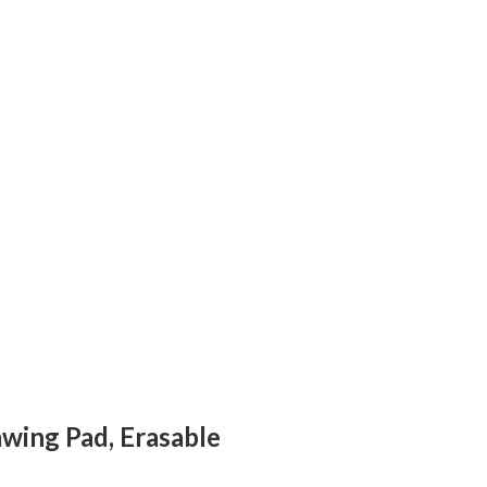
awing Pad, Erasable