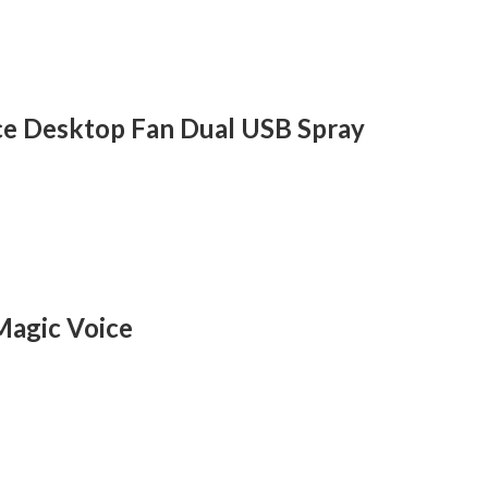
ice Desktop Fan Dual USB Spray
Magic Voice