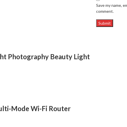
Save my name, ema
comment.
ight Photography Beauty Light
ti-Mode Wi-Fi Router