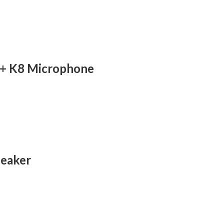
t + K8 Microphone
peaker