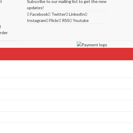
t
Subscribe to our mailing list to get the new
updates!
Facebook
Twitter
LinkedIn
Instagram
Flickr
RSS
Youtube
t
rder