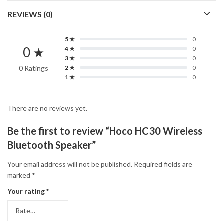
REVIEWS (0)
5 ★
0
0 ★
4 ★
0
3 ★
0
0 Ratings
2 ★
0
1 ★
0
There are no reviews yet.
Be the first to review “Hoco HC30 Wireless
Bluetooth Speaker”
Your email address will not be published.
Required fields are
marked
*
Your rating
*