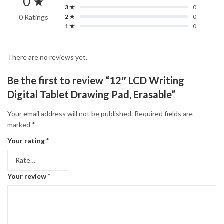
0 ★
3 ★
0
0 Ratings
2 ★
0
1 ★
0
There are no reviews yet.
Be the first to review “12″ LCD Writing
Digital Tablet Drawing Pad, Erasable”
Your email address will not be published.
Required fields are
marked
*
Your rating
*
Your review
*