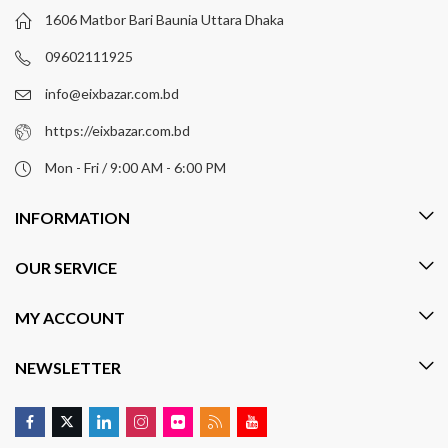
1606 Matbor Bari Baunia Uttara Dhaka
09602111925
info@eixbazar.com.bd
https://eixbazar.com.bd
Mon - Fri / 9:00 AM - 6:00 PM
INFORMATION
OUR SERVICE
MY ACCOUNT
NEWSLETTER