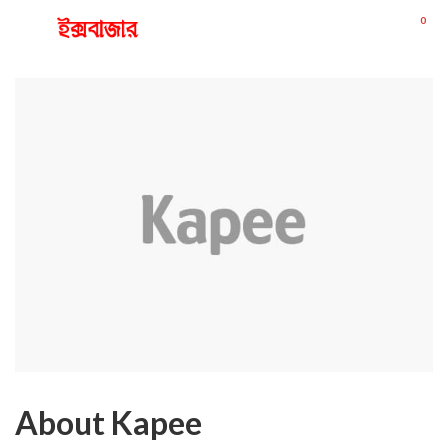
0
About Kapee