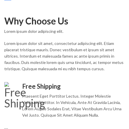
Why Choose Us
Lorem ipsum dolor adipiscing elit.
Lorem ipsum dolor sit amet, consectetur adipiscing elit. Etiam
placerat tristique mauris. Donec vestibulum et ipsum sit amet
ultrices. Interdum et malesuada fames ac ante ipsum primis in
faucibus. Duis molestie lorem quis urna tincidunt, ac tempor metus
tristique. Quisque malesuada mi eu nibh tempus cursus.
Free Shipping
Praesent Eget Porttitor Lectus. Integer Molestie
Vehicula Porttitor. In Vehicula, Ante At Gravida Lacinia,
Lorem Augue Sodales Erat, Vitae Vestibulum Arcu Urna
Vel Justo. Quisque Sit Amet Aliquam Nulla.