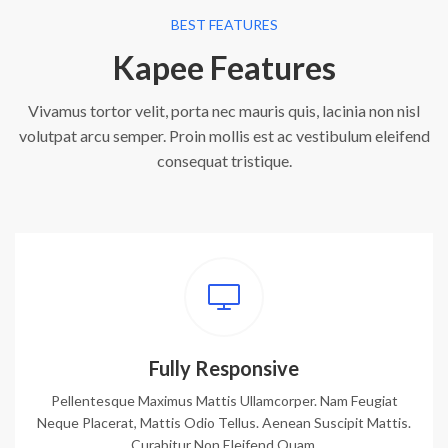
BEST FEATURES
Kapee Features
Vivamus tortor velit, porta nec mauris quis, lacinia non nisl
volutpat arcu semper. Proin mollis est ac vestibulum eleifend
consequat tristique.
Fully Responsive
Pellentesque Maximus Mattis Ullamcorper. Nam Feugiat
Neque Placerat, Mattis Odio Tellus. Aenean Suscipit Mattis.
Curabitur Non Eleifend Quam.